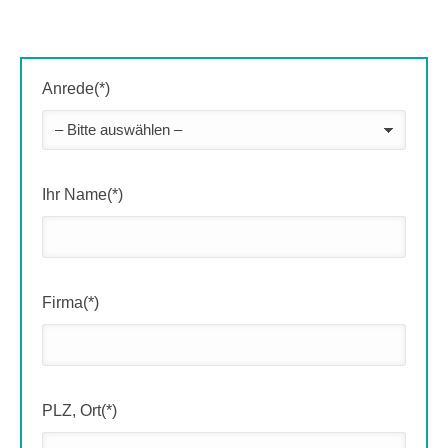
Anrede(*)
Ihr Name(*)
Firma(*)
PLZ, Ort(*)