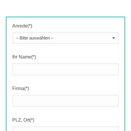
Anrede(*)
Ihr Name(*)
Firma(*)
PLZ, Ort(*)