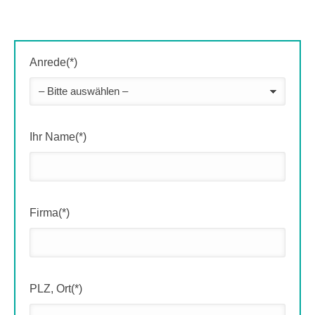
Anrede(*)
Ihr Name(*)
Firma(*)
PLZ, Ort(*)