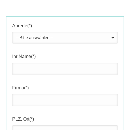
Anrede(*)
Ihr Name(*)
Firma(*)
PLZ, Ort(*)