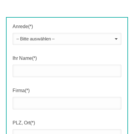
Anrede(*)
Ihr Name(*)
Firma(*)
PLZ, Ort(*)