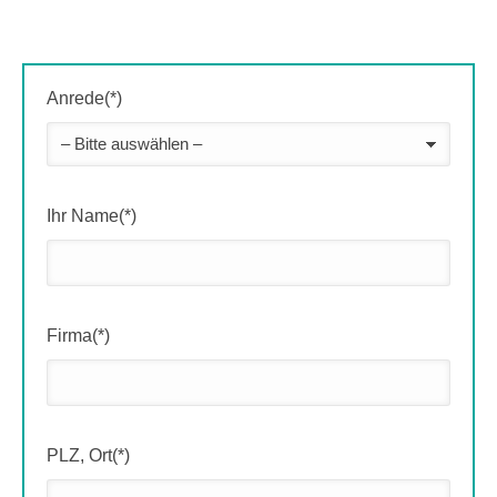
Anrede(*)
Ihr Name(*)
Firma(*)
PLZ, Ort(*)