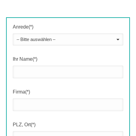
Anrede(*)
Ihr Name(*)
Firma(*)
PLZ, Ort(*)