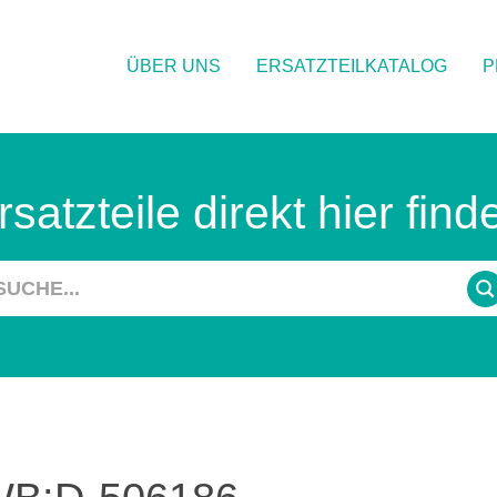
ÜBER UNS
ERSATZTEILKATALOG
P
rsatzteile direkt hier find