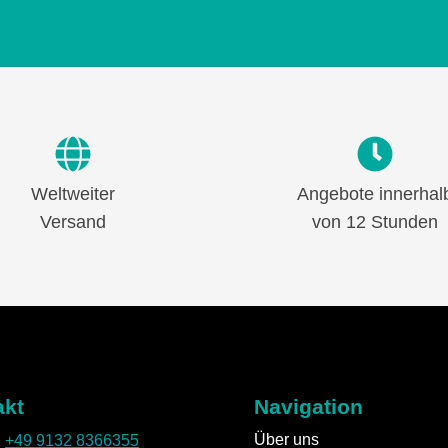
Weltweiter
Angebote innerhal
Versand
von 12 Stunden
akt
Navigation
Über uns
:
+49 9132 8366355