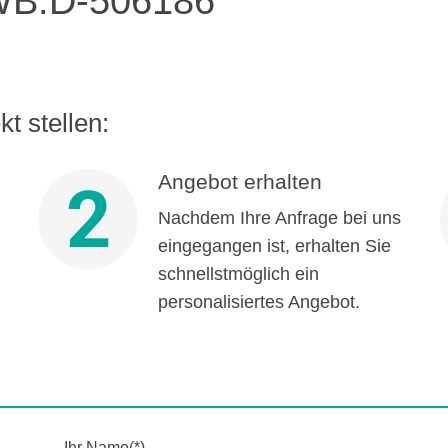
B:D-506186
t stellen:
Angebot erhalten
2
Nachdem Ihre Anfrage bei uns
eingegangen ist, erhalten Sie
schnellstmöglich ein
personalisiertes Angebot.
Ihr Name(*)