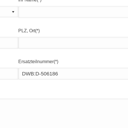
PLZ, Ort(*)
Ersatzteilnummer(*)