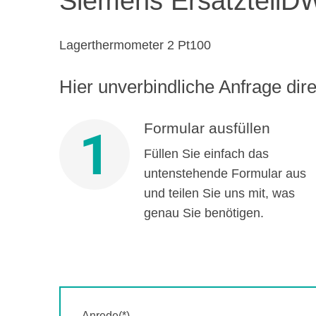
Siemens Ersatzteil
DW
Lagerthermometer 2 Pt100
Hier unverbindliche Anfrage direk
Formular ausfüllen
1
Füllen Sie einfach das
untenstehende Formular aus
und teilen Sie uns mit, was
genau Sie benötigen.
Anrede(*)