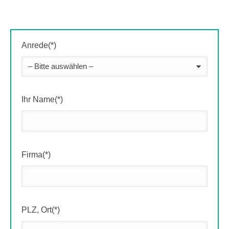
Anrede(*)
Ihr Name(*)
Firma(*)
PLZ, Ort(*)