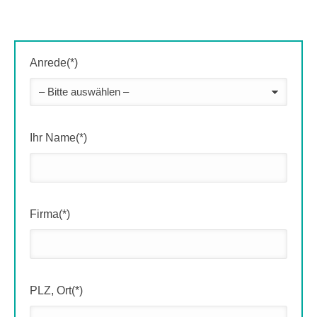
Anrede(*)
Ihr Name(*)
Firma(*)
PLZ, Ort(*)