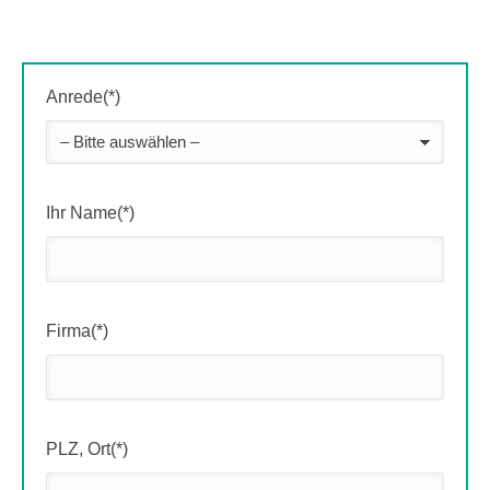
Anrede(*)
Ihr Name(*)
Firma(*)
PLZ, Ort(*)