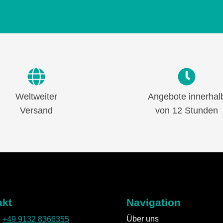
Weltweiter
Angebote innerhal
Versand
von 12 Stunden
akt
Navigation
Über uns
:
+49 9132 8366355