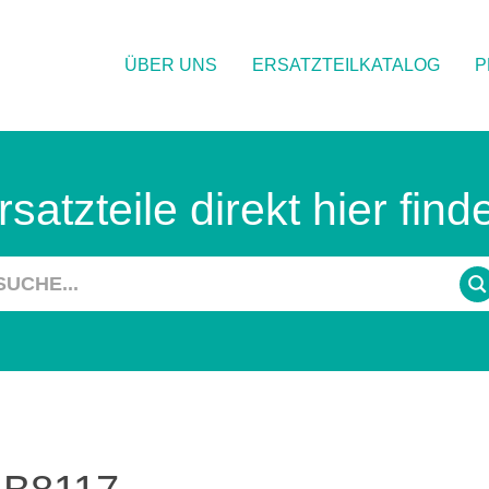
ÜBER UNS
ERSATZTEILKATALOG
P
rsatzteile direkt hier find