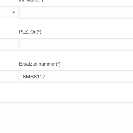
PLZ, Ort(*)
Ersatzteilnummer(*)