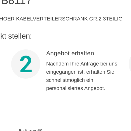
B8117
OER KABELVERTEILERSCHRANK GR.2 3TEILIG
t stellen:
Angebot erhalten
2
Nachdem Ihre Anfrage bei uns
eingegangen ist, erhalten Sie
schnellstmöglich ein
personalisiertes Angebot.
Ihr Name(*)