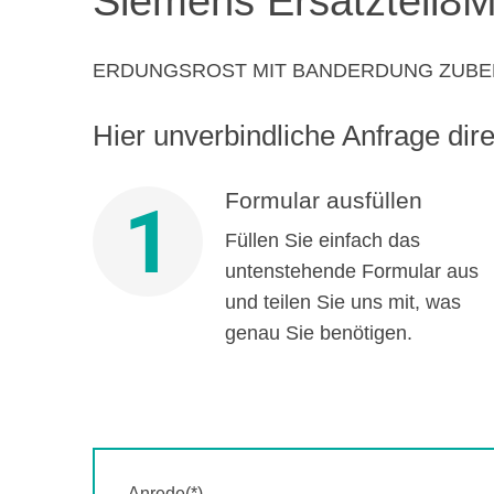
Siemens Ersatzteil
8M
ERDUNGSROST MIT BANDERDUNG ZUBEH
Hier unverbindliche Anfrage direk
Formular ausfüllen
1
Füllen Sie einfach das
untenstehende Formular aus
und teilen Sie uns mit, was
genau Sie benötigen.
Anrede(*)