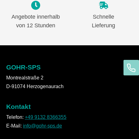
Angebote innerhalb
Schnelle
von 12 Stunden
Lieferung
GOHR-SPS
Montrealstraße 2
D-91074 Herzogenaurach
Kontakt
Telefon:
+49 9132 8366355
E-Mail:
info@gohr-sps.de