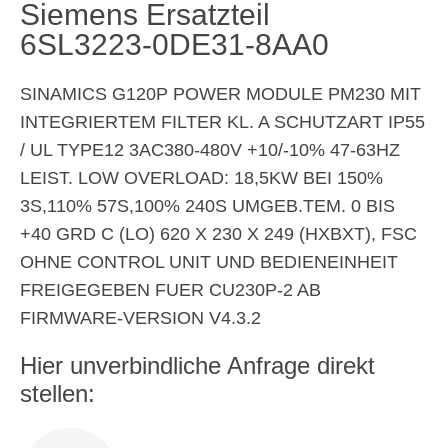
Siemens Ersatzteil
6SL3223-0DE31-8AA0
SINAMICS G120P POWER MODULE PM230 MIT
INTEGRIERTEM FILTER KL. A SCHUTZART IP55
/ UL TYPE12 3AC380-480V +10/-10% 47-63HZ
LEIST. LOW OVERLOAD: 18,5KW BEI 150%
3S,110% 57S,100% 240S UMGEB.TEM. 0 BIS
+40 GRD C (LO) 620 X 230 X 249 (HXBXT), FSC
OHNE CONTROL UNIT UND BEDIENEINHEIT
FREIGEGEBEN FUER CU230P-2 AB
FIRMWARE-VERSION V4.3.2
Hier unverbindliche Anfrage direkt
stellen: