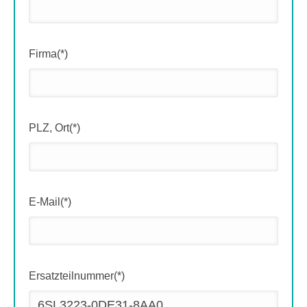
Firma(*)
PLZ, Ort(*)
E-Mail(*)
Ersatzteilnummer(*)