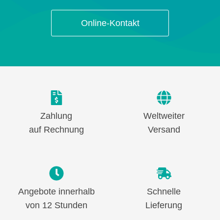
Online-Kontakt
Zahlung
Weltweiter
auf Rechnung
Versand
Angebote innerhalb
Schnelle
von 12 Stunden
Lieferung