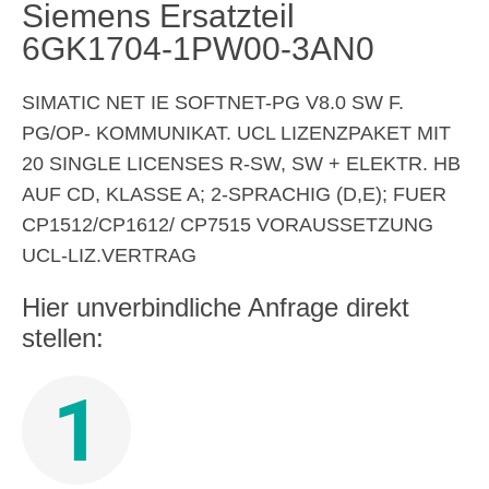
Siemens Ersatzteil
6GK1704-1PW00-3AN0
SIMATIC NET IE SOFTNET-PG V8.0 SW F.
PG/OP- KOMMUNIKAT. UCL LIZENZPAKET MIT
20 SINGLE LICENSES R-SW, SW + ELEKTR. HB
AUF CD, KLASSE A; 2-SPRACHIG (D,E); FUER
CP1512/CP1612/ CP7515 VORAUSSETZUNG
UCL-LIZ.VERTRAG
Hier unverbindliche Anfrage direkt
stellen:
1