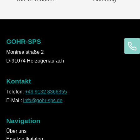
GOHR-SPS
Montrealstraße 2
D-91074 Herzogenaurach
Kontakt
Telefon:
+49 9132 8366355
E-Mail:
info@gohr-sps.de
Navigation
Über uns
Ersatzteilkatalog