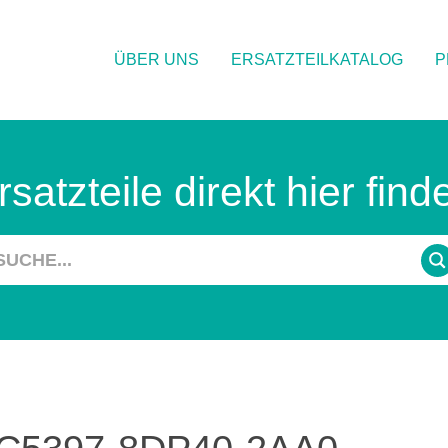
ÜBER UNS
ERSATZTEILKATALOG
P
rsatzteile direkt hier find