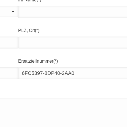
PLZ, Ort(*)
Ersatzteilnummer(*)