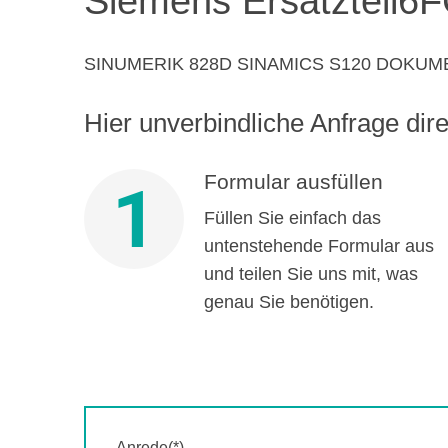
Siemens Ersatzteil
6F
SINUMERIK 828D SINAMICS S120 DOKU
Hier unverbindliche Anfrage direk
Formular ausfüllen
1
Füllen Sie einfach das
untenstehende Formular aus
und teilen Sie uns mit, was
genau Sie benötigen.
Anrede(*)