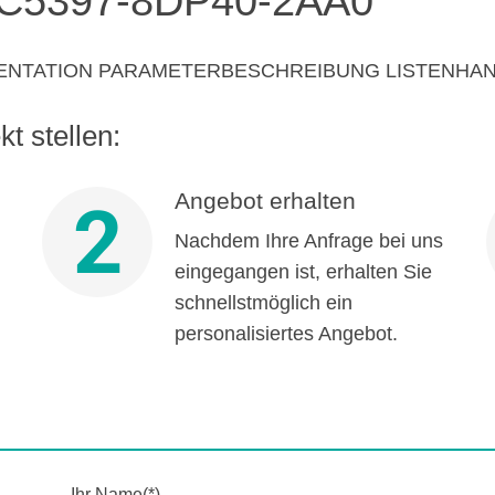
C5397-8DP40-2AA0
MENTATION PARAMETERBESCHREIBUNG LISTENHAN
t stellen:
Angebot erhalten
2
Nachdem Ihre Anfrage bei uns
eingegangen ist, erhalten Sie
schnellstmöglich ein
personalisiertes Angebot.
Ihr Name(*)