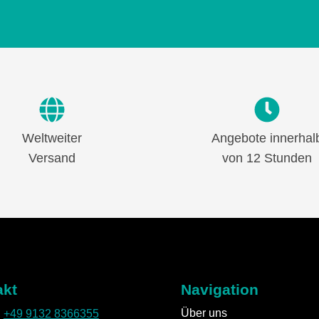
Weltweiter
Angebote innerhal
Versand
von 12 Stunden
akt
Navigation
Über uns
:
+49 9132 8366355