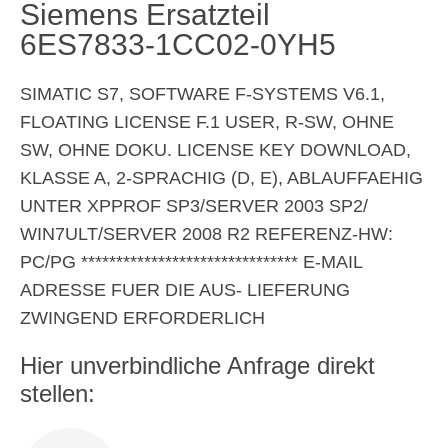
Siemens Ersatzteil
6ES7833-1CC02-0YH5
SIMATIC S7, SOFTWARE F-SYSTEMS V6.1,
FLOATING LICENSE F.1 USER, R-SW, OHNE
SW, OHNE DOKU. LICENSE KEY DOWNLOAD,
KLASSE A, 2-SPRACHIG (D, E), ABLAUFFAEHIG
UNTER XPPROF SP3/SERVER 2003 SP2/
WIN7ULT/SERVER 2008 R2 REFERENZ-HW:
PC/PG ******************************* E-MAIL
ADRESSE FUER DIE AUS- LIEFERUNG
ZWINGEND ERFORDERLICH
Hier unverbindliche Anfrage direkt
stellen: