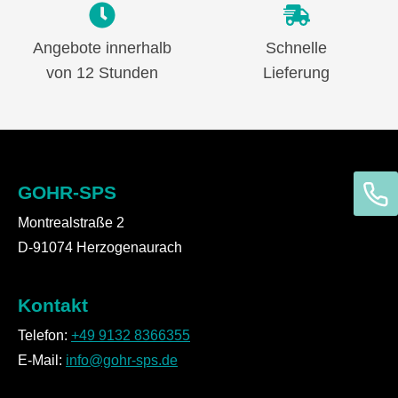
Angebote innerhalb
Schnelle
von 12 Stunden
Lieferung
GOHR-SPS
Montrealstraße 2
D-91074 Herzogenaurach
Kontakt
Telefon:
+49 9132 8366355
E-Mail:
info@gohr-sps.de