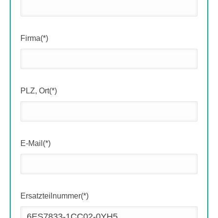
Firma(*)
PLZ, Ort(*)
E-Mail(*)
Ersatzteilnummer(*)