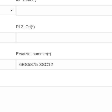
PLZ, Ort(*)
Ersatzteilnummer(*)