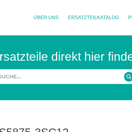
ÜBER UNS
ERSATZTEILKATALOG
P
rsatzteile direkt hier find