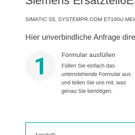
Siemens Ersatzteil
6E
SIMATIC S5, SYSTEMPR.COM ET100U ME
Hier unverbindliche Anfrage direk
Formular ausfüllen
1
Füllen Sie einfach das
untenstehende Formular aus
und teilen Sie uns mit, was
genau Sie benötigen.
Anrede(*)