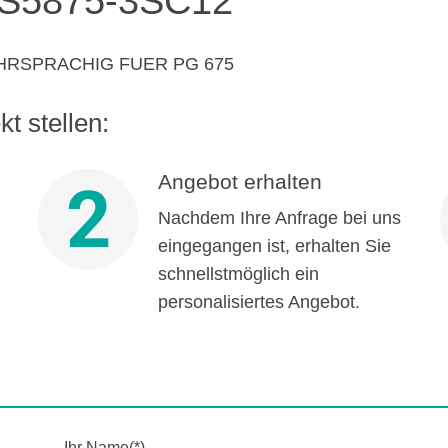
S5875-3SC12
HRSPRACHIG FUER PG 675
t stellen:
Angebot erhalten
2
Nachdem Ihre Anfrage bei uns
eingegangen ist, erhalten Sie
schnellstmöglich ein
personalisiertes Angebot.
Ihr Name(*)