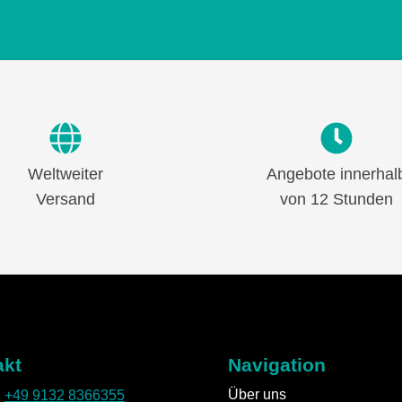
Weltweiter
Angebote innerhal
Versand
von 12 Stunden
akt
Navigation
Über uns
:
+49 9132 8366355