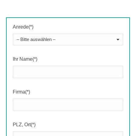
Anrede(*)
Ihr Name(*)
Firma(*)
PLZ, Ort(*)