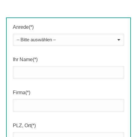
Anrede(*)
Ihr Name(*)
Firma(*)
PLZ, Ort(*)