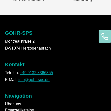
GOHR-SPS
Montrealstraße 2
D-91074 Herzogenaurach
Kontakt
Telefon:
+49 9132 8366355
E-Mail:
info@gohr-sps.de
Navigation
Über uns
Ersatzteilkatalog