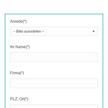
Anrede(*)
Ihr Name(*)
Firma(*)
PLZ, Ort(*)