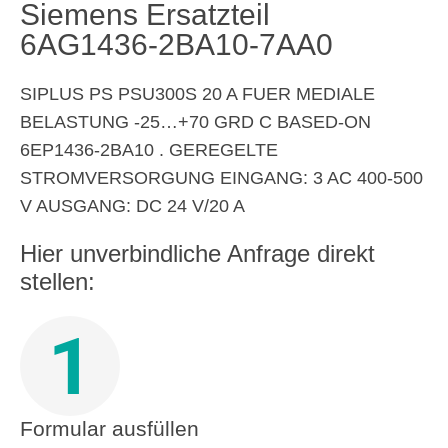
Siemens Ersatzteil
6AG1436-2BA10-7AA0
SIPLUS PS PSU300S 20 A FUER MEDIALE
BELASTUNG -25…+70 GRD C BASED-ON
6EP1436-2BA10 . GEREGELTE
STROMVERSORGUNG EINGANG: 3 AC 400-500
V AUSGANG: DC 24 V/20 A
Hier unverbindliche Anfrage direkt
stellen:
1
Formular ausfüllen