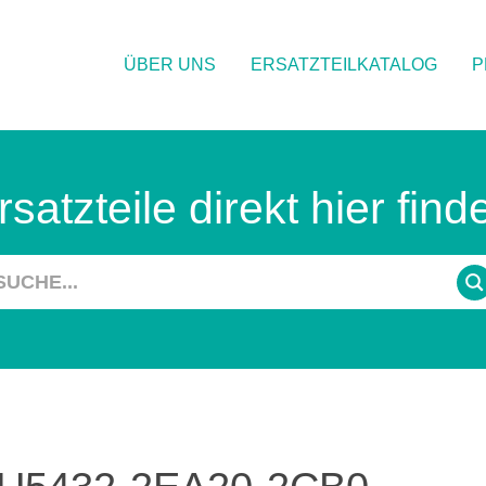
ÜBER UNS
ERSATZTEILKATALOG
P
rsatzteile direkt hier find