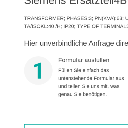
Siemens Ersatzteil
4B
TRANSFORMER; PHASES:3; PN(KVA):63; UPR
TA/ISOKL:40 /H; IP20; TYPE OF TERMIN
Hier unverbindliche Anfrage direk
Formular ausfüllen
1
Füllen Sie einfach das
untenstehende Formular aus
und teilen Sie uns mit, was
genau Sie benötigen.