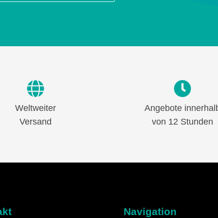
Weltweiter
Angebote innerhal
Versand
von 12 Stunden
akt
Navigation