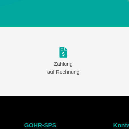
Zahlung
auf Rechnung
GOHR-SPS
Kont