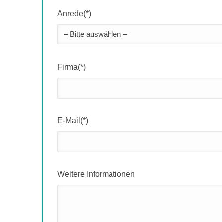
Anrede(*)
Firma(*)
E-Mail(*)
Weitere Informationen