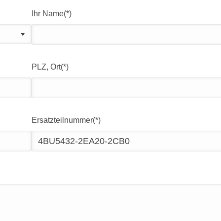
Ihr Name(*)
PLZ, Ort(*)
Ersatzteilnummer(*)