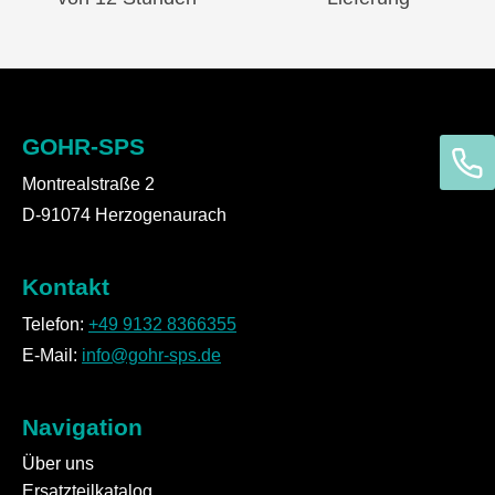
GOHR-SPS
Montrealstraße 2
D-91074 Herzogenaurach
Kontakt
Telefon:
+49 9132 8366355
E-Mail:
info@gohr-sps.de
Navigation
Über uns
Ersatzteilkatalog