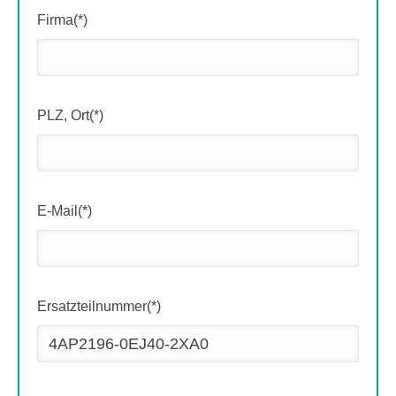
Firma(*)
PLZ, Ort(*)
E-Mail(*)
Ersatzteilnummer(*)