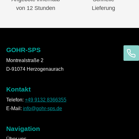
von 12 Stunden
Lieferung
GOHR-SPS
Montrealstraße 2
D-91074 Herzogenaurach
Kontakt
Telefon:
+49 9132 8366355
E-Mail:
info@gohr-sps.de
Navigation
Über uns