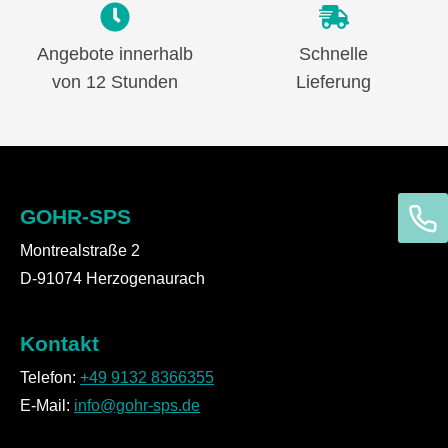
Angebote innerhalb
Schnelle
von 12 Stunden
Lieferung
GOHR-SPS
Montrealstraße 2
D-91074 Herzogenaurach
Kontakt
Telefon:
+49 9132 8366355
E-Mail:
info@gohr-sps.de