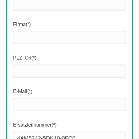
Firma(*)
PLZ, Ort(*)
E-Mail(*)
Ersatzteilnummer(*)