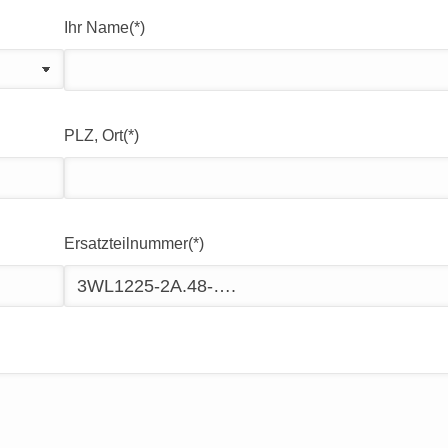
Ihr Name(*)
PLZ, Ort(*)
Ersatzteilnummer(*)