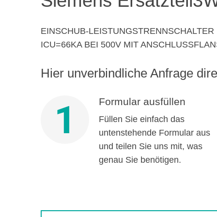
Siemens Ersatzteil
3W
EINSCHUB-LEISTUNGSTRENNSCHALTER MIT
ICU=66KA BEI 500V MIT ANSCHLUSSFLA
Hier unverbindliche Anfrage direk
Formular ausfüllen
1
Füllen Sie einfach das
untenstehende Formular aus
und teilen Sie uns mit, was
genau Sie benötigen.