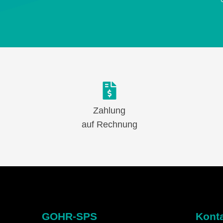
Zahlung
auf Rechnung
GOHR-SPS
Kont