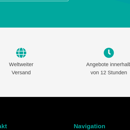
Weltweiter
Angebote innerhal
Versand
von 12 Stunden
akt
Navigation