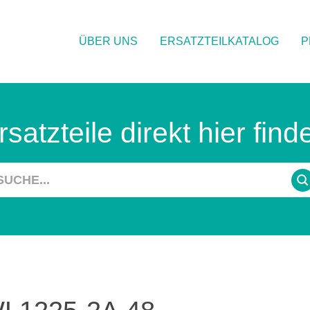
ÜBER UNS
ERSATZTEILKATALOG
P
rsatzteile direkt hier find