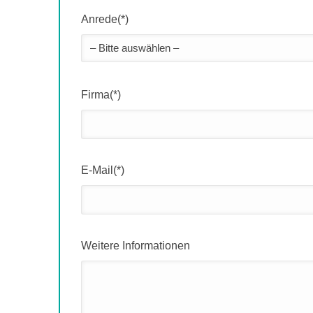
Anrede(*)
Firma(*)
E-Mail(*)
Weitere Informationen