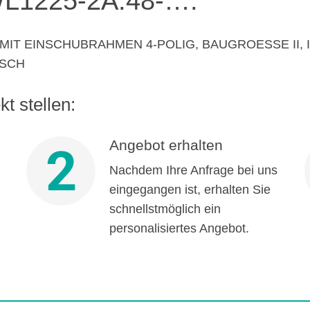
L1225-2A.48-….
 EINSCHUBRAHMEN 4-POLIG, BAUGROESSE II, IEC
NSCH
t stellen:
Angebot erhalten
2
Nachdem Ihre Anfrage bei uns
eingegangen ist, erhalten Sie
schnellstmöglich ein
personalisiertes Angebot.