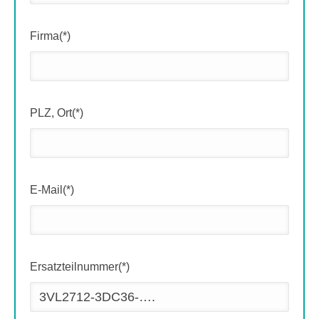
Firma(*)
PLZ, Ort(*)
E-Mail(*)
Ersatzteilnummer(*)