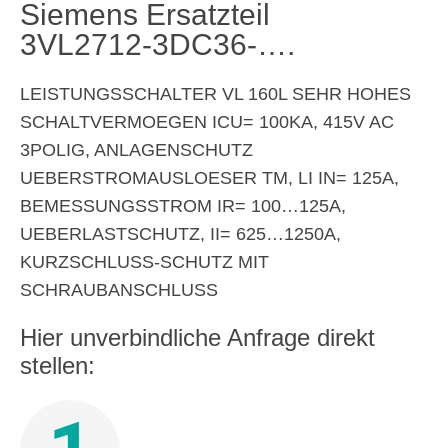
Siemens Ersatzteil
3VL2712-3DC36-….
LEISTUNGSSCHALTER VL 160L SEHR HOHES
SCHALTVERMOEGEN ICU= 100KA, 415V AC
3POLIG, ANLAGENSCHUTZ
UEBERSTROMAUSLOESER TM, LI IN= 125A,
BEMESSUNGSSTROM IR= 100…125A,
UEBERLASTSCHUTZ, II= 625…1250A,
KURZSCHLUSS-SCHUTZ MIT
SCHRAUBANSCHLUSS
Hier unverbindliche Anfrage direkt
stellen: