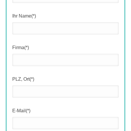
Ihr Name(*)
Firma(*)
PLZ, Ort(*)
E-Mail(*)