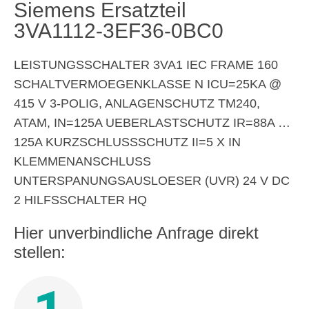
Siemens Ersatzteil
3VA1112-3EF36-0BC0
LEISTUNGSSCHALTER 3VA1 IEC FRAME 160
SCHALTVERMOEGENKLASSE N ICU=25KA @
415 V 3-POLIG, ANLAGENSCHUTZ TM240,
ATAM, IN=125A UEBERLASTSCHUTZ IR=88A …
125A KURZSCHLUSSSCHUTZ II=5 X IN
KLEMMENANSCHLUSS
UNTERSPANUNGSAUSLOESER (UVR) 24 V DC
2 HILFSSCHALTER HQ
Hier unverbindliche Anfrage direkt
stellen: