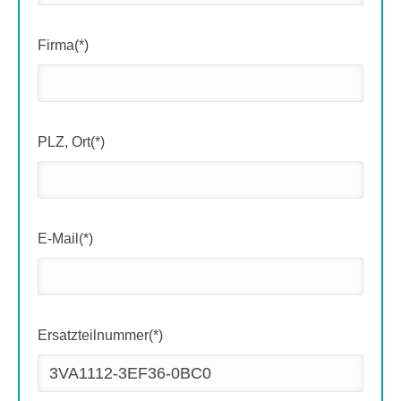
Firma(*)
PLZ, Ort(*)
E-Mail(*)
Ersatzteilnummer(*)