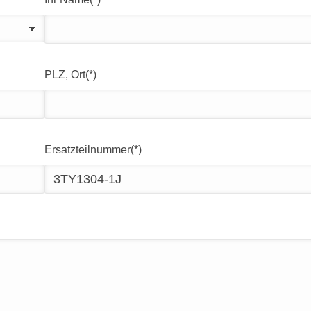
PLZ, Ort(*)
Ersatzteilnummer(*)