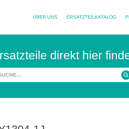
ÜBER UNS
ERSATZTEILKATALOG
P
rsatzteile direkt hier find