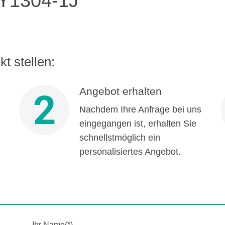
Y1304-1J
t stellen:
Angebot erhalten
2
Nachdem Ihre Anfrage bei uns
eingegangen ist, erhalten Sie
schnellstmöglich ein
personalisiertes Angebot.
Ihr Name(*)