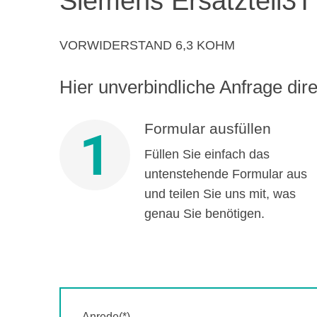
Siemens Ersatzteil
3T
VORWIDERSTAND 6,3 KOHM
Hier unverbindliche Anfrage direk
Formular ausfüllen
1
Füllen Sie einfach das
untenstehende Formular aus
und teilen Sie uns mit, was
genau Sie benötigen.
Anrede(*)