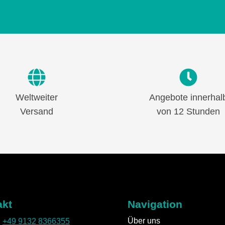
Weltweiter
Angebote innerhal
Versand
von 12 Stunden
akt
Navigation
Über uns
:
+49 9132 8366355