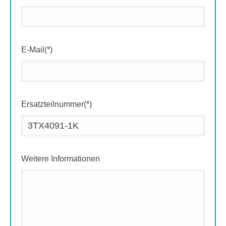
E-Mail(*)
Ersatzteilnummer(*)
Weitere Informationen