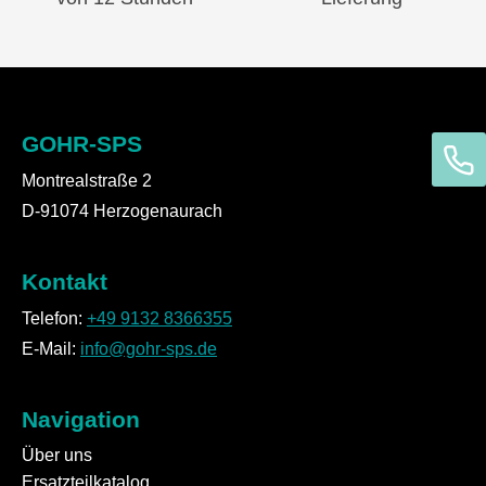
GOHR-SPS
Montrealstraße 2
D-91074 Herzogenaurach
Kontakt
Telefon:
+49 9132 8366355
E-Mail:
info@gohr-sps.de
Navigation
Über uns
Ersatzteilkatalog