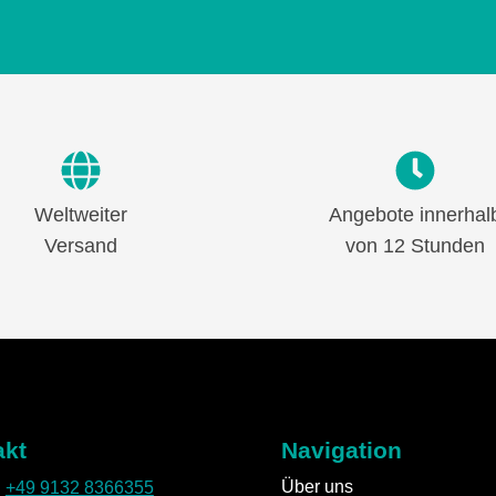
Weltweiter
Angebote innerhal
Versand
von 12 Stunden
akt
Navigation
Über uns
:
+49 9132 8366355