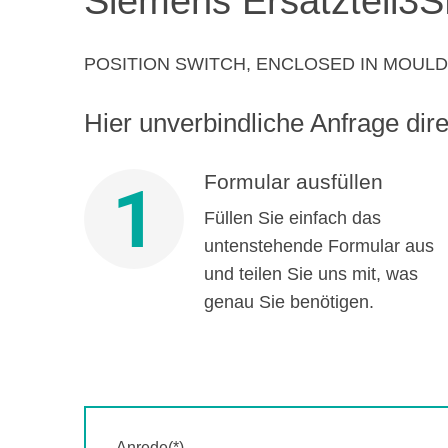
Siemens Ersatzteil
3S
POSITION SWITCH, ENCLOSED IN MOUL
Hier unverbindliche Anfrage direk
Formular ausfüllen
1
Füllen Sie einfach das
untenstehende Formular aus
und teilen Sie uns mit, was
genau Sie benötigen.
Anrede(*)