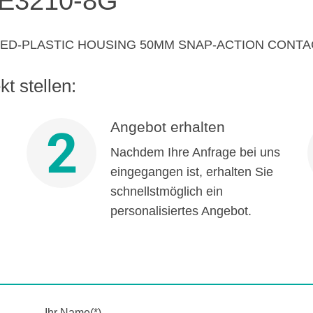
E3210-8G
DED-PLASTIC HOUSING 50MM SNAP-ACTION CONT
t stellen:
Angebot erhalten
2
Nachdem Ihre Anfrage bei uns
eingegangen ist, erhalten Sie
schnellstmöglich ein
personalisiertes Angebot.
Ihr Name(*)