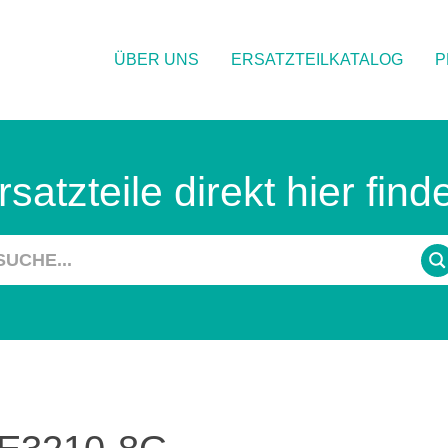
ÜBER UNS
ERSATZTEILKATALOG
P
rsatzteile direkt hier find