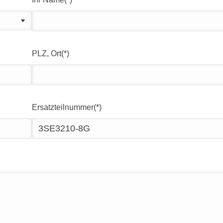
PLZ, Ort(*)
Ersatzteilnummer(*)