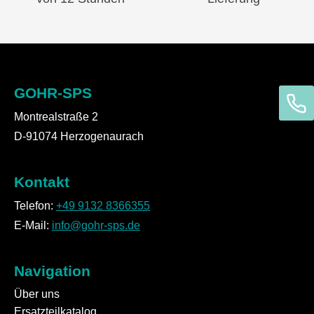
GOHR-SPS
Montrealstraße 2
D-91074 Herzogenaurach
Kontakt
Telefon:
+49 9132 8366355
E-Mail:
info@gohr-sps.de
Navigation
Über uns
Ersatzteilkatalog