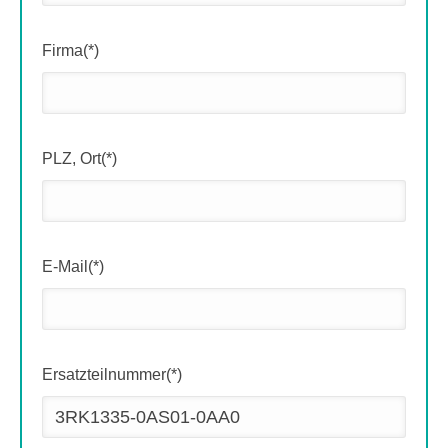
Firma(*)
PLZ, Ort(*)
E-Mail(*)
Ersatzteilnummer(*)