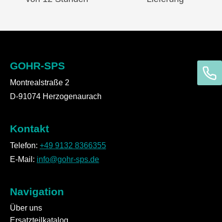
GOHR-SPS
Montrealstraße 2
D-91074 Herzogenaurach
Kontakt
Telefon:
+49 9132 8366355
E-Mail:
info@gohr-sps.de
Navigation
Über uns
Ersatzteilkatalog