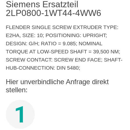
Siemens Ersatzteil
2LP0800-1WT44-4WW6
FLENDER SINGLE SCREW EXTRUDER TYPE:
E2HA, SIZE: 10; POSITIONING: UPRIGHT;
DESIGN: G/H; RATIO = 9.085; NOMINAL
TORQUE AT LOW-SPEED SHAFT = 39,500 NM;
SCREW CONTACT: SCREW END FACE; SHAFT-
HUB-CONNECTION: DIN 5480;
Hier unverbindliche Anfrage direkt
stellen:
1