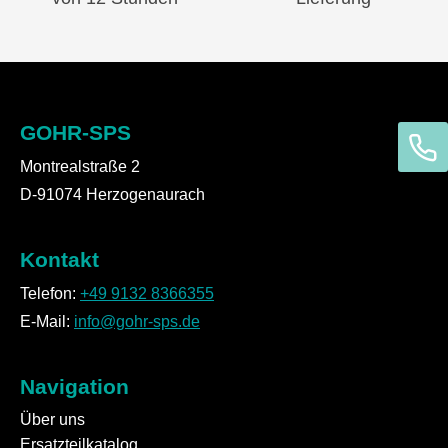
GOHR-SPS
Montrealstraße 2
D-91074 Herzogenaurach
Kontakt
Telefon:
+49 9132 8366355
E-Mail:
info@gohr-sps.de
Navigation
Über uns
Ersatzteilkatalog