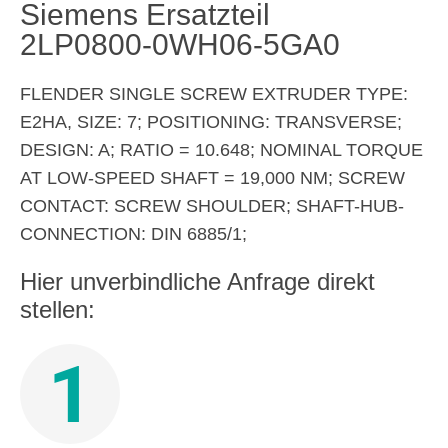
Siemens Ersatzteil
2LP0800-0WH06-5GA0
FLENDER SINGLE SCREW EXTRUDER TYPE:
E2HA, SIZE: 7; POSITIONING: TRANSVERSE;
DESIGN: A; RATIO = 10.648; NOMINAL TORQUE
AT LOW-SPEED SHAFT = 19,000 NM; SCREW
CONTACT: SCREW SHOULDER; SHAFT-HUB-
CONNECTION: DIN 6885/1;
Hier unverbindliche Anfrage direkt
stellen:
1