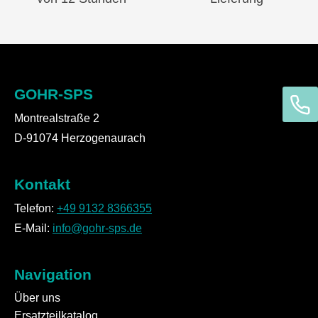
GOHR-SPS
Montrealstraße 2
D-91074 Herzogenaurach
Kontakt
Telefon:
+49 9132 8366355
E-Mail:
info@gohr-sps.de
Navigation
Über uns
Ersatzteilkatalog