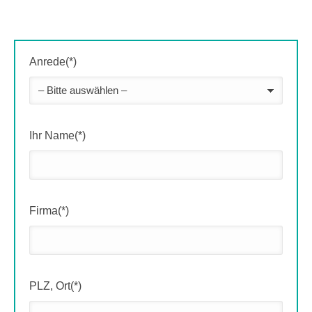
Anrede(*)
Ihr Name(*)
Firma(*)
PLZ, Ort(*)