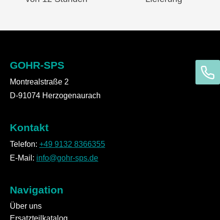
GOHR-SPS
Montrealstraße 2
D-91074 Herzogenaurach
Kontakt
Telefon:
+49 9132 8366355
E-Mail:
info@gohr-sps.de
Navigation
Über uns
Ersatzteilkatalog