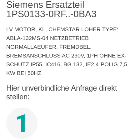
Siemens Ersatzteil
1PS0133-0RF..-0BA3
LV-MOTOR, KL, CHEMSTAR LOHER TYPE:
ABLA-132MS-04 NETZBETRIEB
NORMALLAEUFER, FREMDBEL.
BREMSANSCHLUSS AC 230V, 1PH OHNE EX-
SCHUTZ IP55, IC416, BG 132, IE2 4-POLIG 7,5
KW BEI 50HZ
Hier unverbindliche Anfrage direkt
stellen:
1