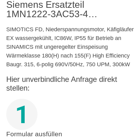
Siemens Ersatzteil
1MN1222-3AC53-4…
SIMOTICS FD, Niederspannungsmotor, Käfigläufer
EX wassergekühlt, IC86W, IP55 für Betrieb an
SINAMICS mit ungeregelter Einspeisung
Wärmeklasse 180(H) nach 155(F) High Efficiency
Baugr. 315, 6-polig 690V/50Hz, 750 UPM, 300kW
Hier unverbindliche Anfrage direkt
stellen:
1
Formular ausfüllen