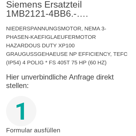
Siemens Ersatzteil
1MB2121-4BB6.-….
NIEDERSPANNUNGSMOTOR, NEMA 3-
PHASEN-KAEFIGLAEUFERMOTOR
HAZARDOUS DUTY XP100
GRAUGUSSGEHAEUSE NP EFFICIENCY, TEFC
(IP54) 4 POLIG * FS 405T 75 HP (60 HZ)
Hier unverbindliche Anfrage direkt
stellen:
1
Formular ausfüllen