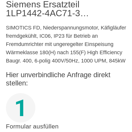
Siemens Ersatzteil
1LP1442-4AC71-3…
SIMOTICS FD, Niederspannungsmotor, Käfigläufer
fremdgekühlt, IC06, IP23 für Betrieb an
Fremdumrichter mit ungeregelter Einspeisung
Wärmeklasse 180(H) nach 155(F) High Efficiency
Baugr. 400, 6-polig 400V/50Hz, 1000 UPM, 845kW
Hier unverbindliche Anfrage direkt
stellen:
1
Formular ausfüllen