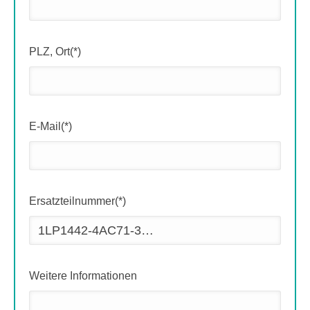
PLZ, Ort(*)
E-Mail(*)
Ersatzteilnummer(*)
Weitere Informationen