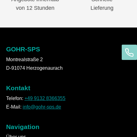
von 12 Stunden
Lieferung
GOHR-SPS
Montrealstraße 2
D-91074 Herzogenaurach
Kontakt
Telefon:
+49 9132 8366355
E-Mail:
info@gohr-sps.de
Navigation
Über uns