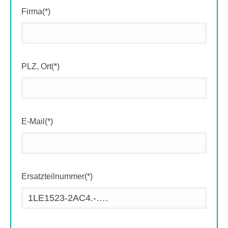
Firma(*)
PLZ, Ort(*)
E-Mail(*)
Ersatzteilnummer(*)