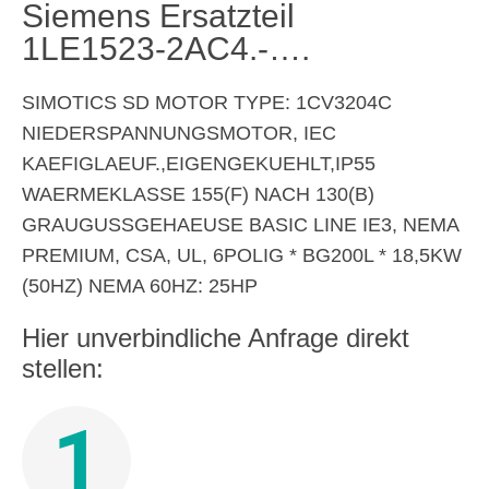
Siemens Ersatzteil
1LE1523-2AC4.-….
SIMOTICS SD MOTOR TYPE: 1CV3204C
NIEDERSPANNUNGSMOTOR, IEC
KAEFIGLAEUF.,EIGENGEKUEHLT,IP55
WAERMEKLASSE 155(F) NACH 130(B)
GRAUGUSSGEHAEUSE BASIC LINE IE3, NEMA
PREMIUM, CSA, UL, 6POLIG * BG200L * 18,5KW
(50HZ) NEMA 60HZ: 25HP
Hier unverbindliche Anfrage direkt
stellen:
1