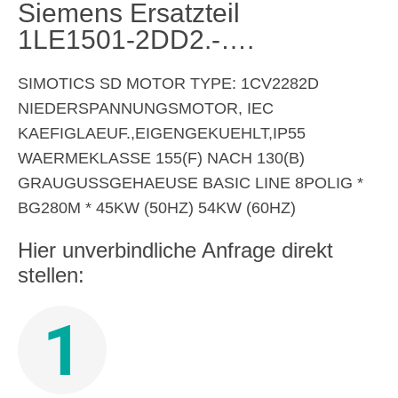
Siemens Ersatzteil
1LE1501-2DD2.-….
SIMOTICS SD MOTOR TYPE: 1CV2282D
NIEDERSPANNUNGSMOTOR, IEC
KAEFIGLAEUF.,EIGENGEKUEHLT,IP55
WAERMEKLASSE 155(F) NACH 130(B)
GRAUGUSSGEHAEUSE BASIC LINE 8POLIG *
BG280M * 45KW (50HZ) 54KW (60HZ)
Hier unverbindliche Anfrage direkt
stellen:
1