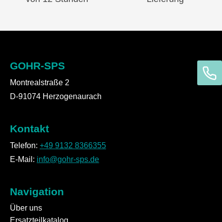
GOHR-SPS
Montrealstraße 2
D-91074 Herzogenaurach
Kontakt
Telefon:
+49 9132 8366355
E-Mail:
info@gohr-sps.de
Navigation
Über uns
Ersatzteilkatalog