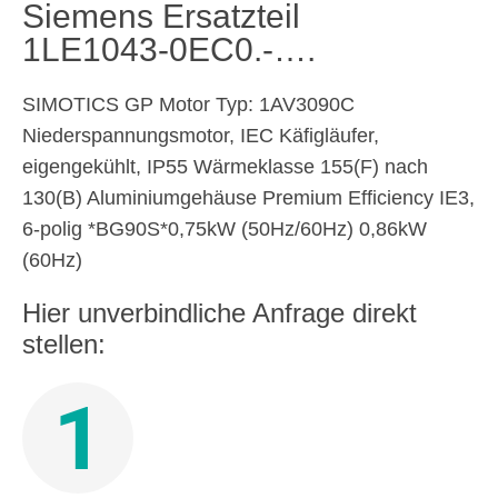
Siemens Ersatzteil
1LE1043-0EC0.-….
SIMOTICS GP Motor Typ: 1AV3090C
Niederspannungsmotor, IEC Käfigläufer,
eigengekühlt, IP55 Wärmeklasse 155(F) nach
130(B) Aluminiumgehäuse Premium Efficiency IE3,
6-polig *BG90S*0,75kW (50Hz/60Hz) 0,86kW
(60Hz)
Hier unverbindliche Anfrage direkt
stellen:
1