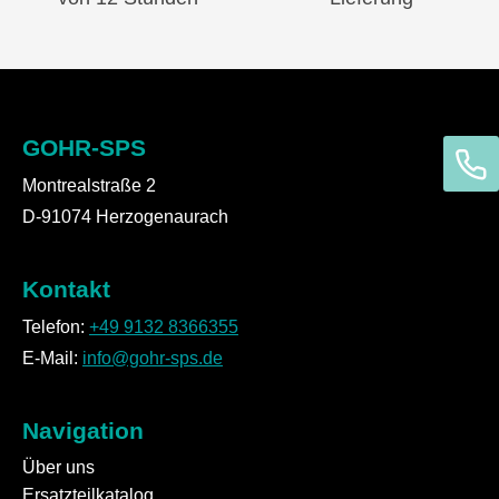
GOHR-SPS
Montrealstraße 2
D-91074 Herzogenaurach
Kontakt
Telefon:
+49 9132 8366355
E-Mail:
info@gohr-sps.de
Navigation
Über uns
Ersatzteilkatalog