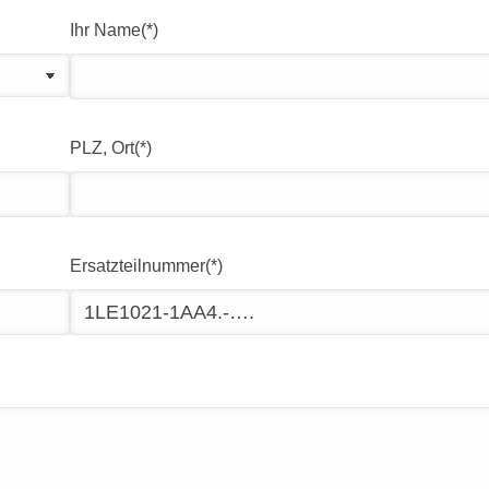
Ihr Name(*)
PLZ, Ort(*)
Ersatzteilnummer(*)