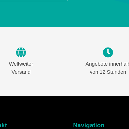
Weltweiter
Angebote innerhal
Versand
von 12 Stunden
akt
Navigation