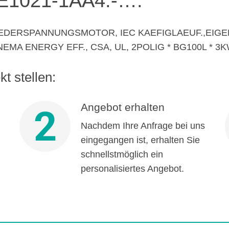
E1021-1AA4.-….
IEDERSPANNUNGSMOTOR, IEC KAEFIGLAEUF.,EIGE
EMA ENERGY EFF., CSA, UL, 2POLIG * BG100L * 3K
t stellen:
Angebot erhalten
2
Nachdem Ihre Anfrage bei uns
eingegangen ist, erhalten Sie
schnellstmöglich ein
personalisiertes Angebot.