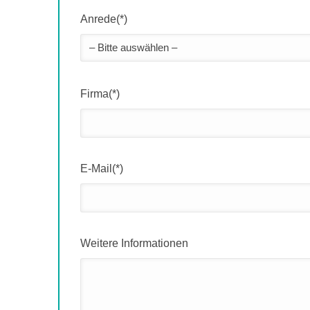
Anrede(*)
Firma(*)
E-Mail(*)
Weitere Informationen