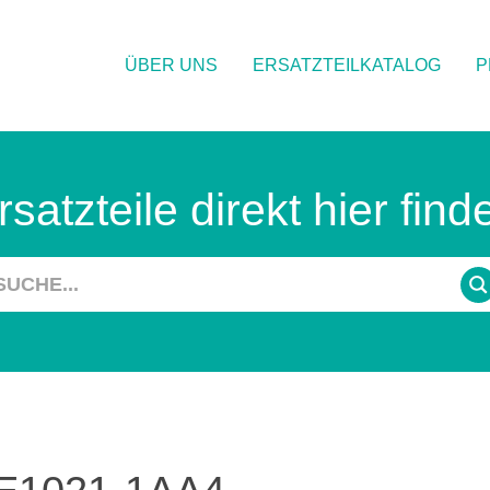
ÜBER UNS
ERSATZTEILKATALOG
P
rsatzteile direkt hier find