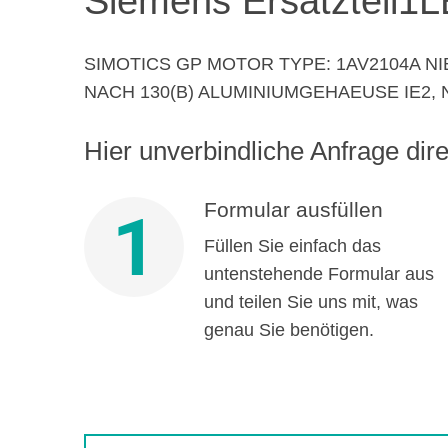
Siemens Ersatzteil
1L
SIMOTICS GP MOTOR TYPE: 1AV2104A N
NACH 130(B) ALUMINIUMGEHAEUSE IE2, N
Hier unverbindliche Anfrage direk
Formular ausfüllen
1
Füllen Sie einfach das
untenstehende Formular aus
und teilen Sie uns mit, was
genau Sie benötigen.