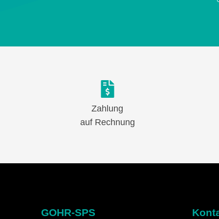
Zahlung
auf Rechnung
GOHR-SPS
Kont