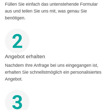
Füllen Sie einfach das untenstehende Formular
aus und teilen Sie uns mit, was genau Sie
benötigen.
2
Angebot erhalten
Nachdem Ihre Anfrage bei uns eingegangen ist,
erhalten Sie schnellstmöglich ein personalisiertes
Angebot.
3